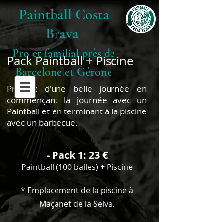
Paintball Costa
Brava
Pro et familial près de
Pack Paintball + Piscine
Barcelone et Gérone
Profitez d'une belle journée en
commençant la journée avec un
Paintball et en terminant à la piscine
avec un barbecue.
- Pack 1: 23 €
Paintball (100 balles) + Piscine
* Emplacement de la piscine à
Maçanet de la Selva.